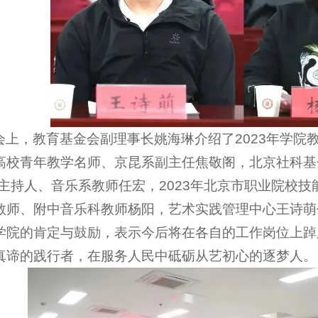
会上，教育基金会副理事长姚海琳介绍了2023年学院教
高校青年教学名师、京昆系副主任焦敬阁，北京社科基
”主持人、音乐系教师任宏，2023年北京市职业院校
教师、附中音乐科教师杨阳，艺术实践管理中心王诗萌
学院的肯定与鼓励，表示今后将在各自的工作岗位上踔
真谛的践行者，在服务人民中砥砺从艺初心的逐梦人。