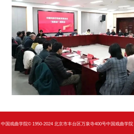
中国戏曲学院© 1950-2024 北京市丰台区万泉寺400号中国戏曲学院