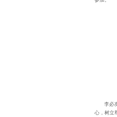
李必
心，树立