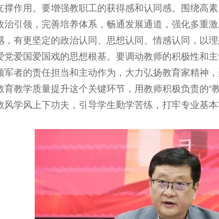
支撑作用。要增强教职工的获得感和认同感。围绕高素
政治引领，完善培养体系，畅通发展通道，强化多重激
感，有更坚定的政治认同、思想认同、情感认同，以理
爱党爱国爱国戏的思想根基。要调动教师的积极性和主
领军者的责任担当和主动作为，大力弘扬教育家精神，
教育教学质量提升这个关键环节，用教师积极负责的“教
教风学风上下功夫，引导学生勤学苦练，打牢专业基本