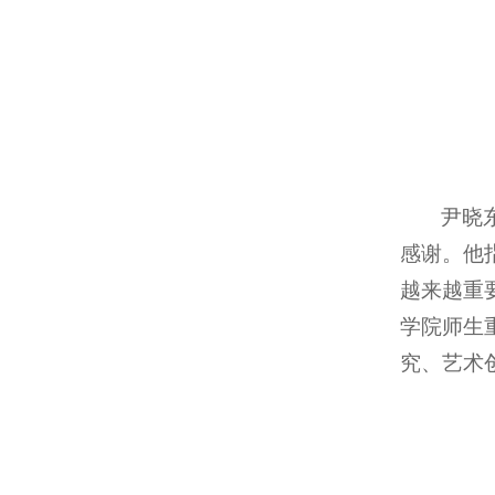
尹晓
感谢。他
越来越重
学院师生
究、艺术