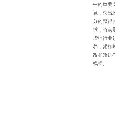
中的重要
设，突出
分的获得
求，夯实
增强行业
养，紧扣
改和改进
模式。