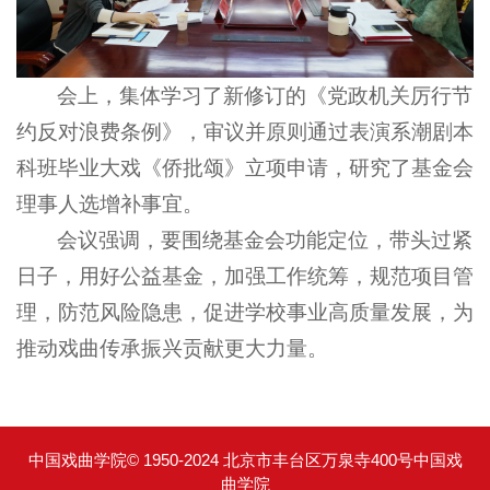
会上，集体学习了新修订的《党政机关厉行节
约反对浪费条例》，审议并原则通过表演系潮剧本
科班毕业大戏《侨批颂》立项申请，研究了基金会
理事人选增补事宜。
会议强调，要围绕基金会功能定位，带头过紧
日子，用好公益基金，加强工作统筹，规范项目管
理，防范风险隐患，促进学校事业高质量发展，为
推动戏曲传承振兴贡献更大力量。
中国戏曲学院© 1950-2024 北京市丰台区万泉寺400号中国戏
曲学院